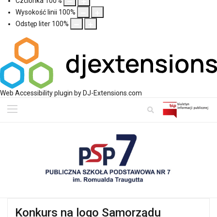
Czcionka
100
%
Wysokość linii
100
%
Odstęp liter
100
%
Web Accessibility plugin
by DJ-Extensions.com
Konkurs na logo Samorządu