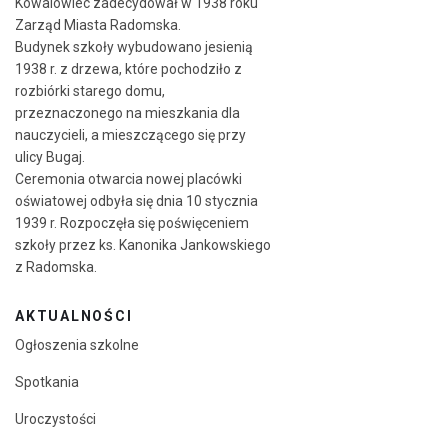
Kowalowiec zadecydował w 1938 roku
Zarząd Miasta Radomska.
Budynek szkoły wybudowano jesienią
1938 r. z drzewa, które pochodziło z
rozbiórki starego domu,
przeznaczonego na mieszkania dla
nauczycieli, a mieszczącego się przy
ulicy Bugaj.
Ceremonia otwarcia nowej placówki
oświatowej odbyła się dnia 10 stycznia
1939 r. Rozpoczęła się poświęceniem
szkoły przez ks. Kanonika Jankowskiego
z Radomska.
AKTUALNOŚCI
Ogłoszenia szkolne
Spotkania
Uroczystości