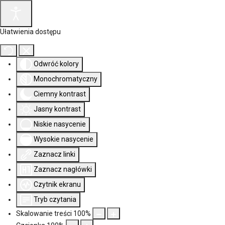
Ułatwienia dostępu
Odwróć kolory
Monochromatyczny
Ciemny kontrast
Jasny kontrast
Niskie nasycenie
Wysokie nasycenie
Zaznacz linki
Zaznacz nagłówki
Czytnik ekranu
Tryb czytania
Skalowanie treści
100
%