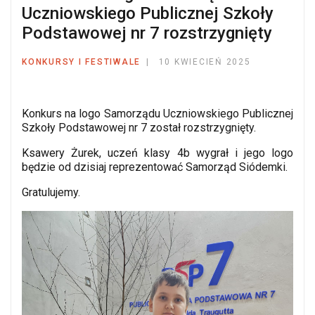
Uczniowskiego Publicznej Szkoły
Podstawowej nr 7 rozstrzygnięty
KONKURSY I FESTIWALE
10 KWIECIEŃ 2025
Konkurs na logo Samorządu Uczniowskiego Publicznej
Szkoły Podstawowej nr 7 został rozstrzygnięty.
Ksawery Żurek, uczeń klasy 4b wygrał i jego logo
będzie od dzisiaj reprezentować Samorząd Siódemki.
Gratulujemy.