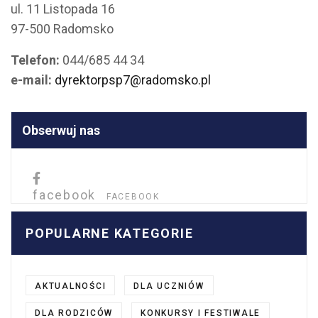
ul. 11 Listopada 16
97-500 Radomsko
Telefon:
044/685 44 34
e-mail:
dyrektorpsp7@radomsko.pl
Obserwuj nas
facebook
FACEBOOK
POPULARNE KATEGORIE
AKTUALNOŚCI
DLA UCZNIÓW
DLA RODZICÓW
KONKURSY I FESTIWALE