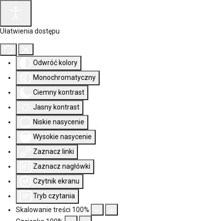
Ułatwienia dostępu
Odwróć kolory
Monochromatyczny
Ciemny kontrast
Jasny kontrast
Niskie nasycenie
Wysokie nasycenie
Zaznacz linki
Zaznacz nagłówki
Czytnik ekranu
Tryb czytania
Skalowanie treści
100
%