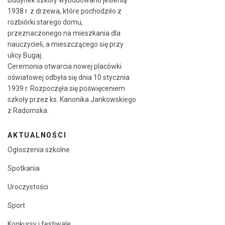
1938 r. z drzewa, które pochodziło z
rozbiórki starego domu,
przeznaczonego na mieszkania dla
nauczycieli, a mieszczącego się przy
ulicy Bugaj.
Ceremonia otwarcia nowej placówki
oświatowej odbyła się dnia 10 stycznia
1939 r. Rozpoczęła się poświęceniem
szkoły przez ks. Kanonika Jankowskiego
z Radomska.
AKTUALNOŚCI
Ogłoszenia szkolne
Spotkania
Uroczystości
Sport
Konkursy i festiwale