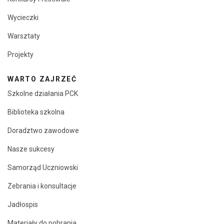
Wycieczki
Warsztaty
Projekty
WARTO ZAJRZEĆ
Szkolne działania PCK
Biblioteka szkolna
Doradztwo zawodowe
Nasze sukcesy
Samorząd Uczniowski
Zebrania i konsultacje
Jadłospis
Materiały do pobrania