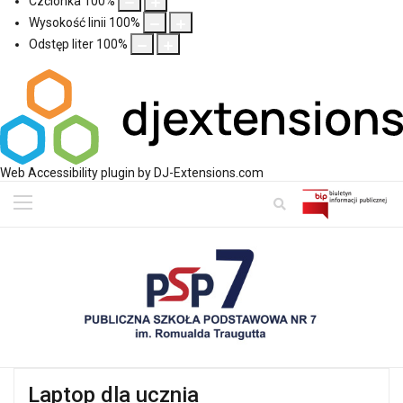
Czcionka
100
%
Wysokość linii
100
%
Odstęp liter
100
%
Web Accessibility plugin
by DJ-Extensions.com
Laptop dla ucznia