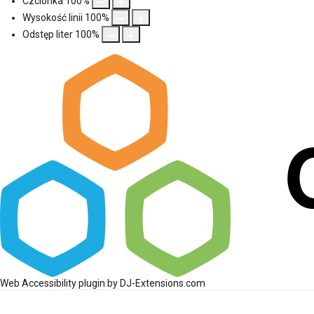
Czcionka
100
%
Wysokość linii
100
%
Odstęp liter
100
%
Web Accessibility plugin
by DJ-Extensions.com