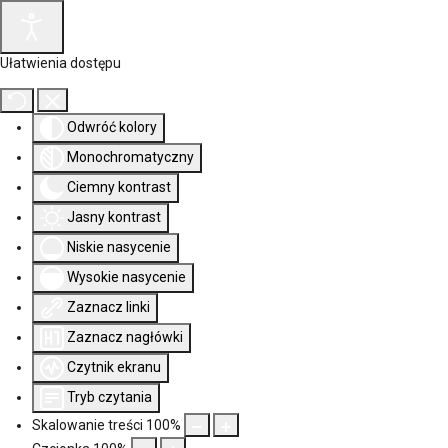
Ułatwienia dostępu
Odwróć kolory
Monochromatyczny
Ciemny kontrast
Jasny kontrast
Niskie nasycenie
Wysokie nasycenie
Zaznacz linki
Zaznacz nagłówki
Czytnik ekranu
Tryb czytania
Skalowanie treści
100
%