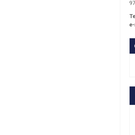
9
Te
e-