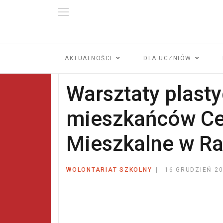
AKTUALNOŚCI
DLA UCZNIÓW
Warsztaty plasty
mieszkańców Ce
Mieszkalne w R
WOLONTARIAT SZKOLNY
16 GRUDZIEŃ 2