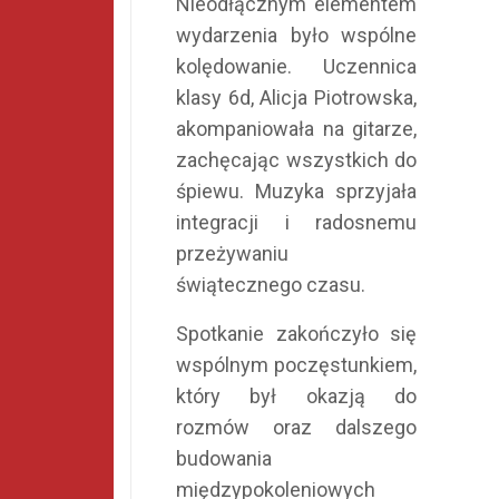
Nieodłącznym elementem
wydarzenia było wspólne
kolędowanie. Uczennica
klasy 6d, Alicja Piotrowska,
akompaniowała na gitarze,
zachęcając wszystkich do
śpiewu. Muzyka sprzyjała
integracji i radosnemu
przeżywaniu
świątecznego czasu.
Spotkanie zakończyło się
wspólnym poczęstunkiem,
który był okazją do
rozmów oraz dalszego
budowania
międzypokoleniowych