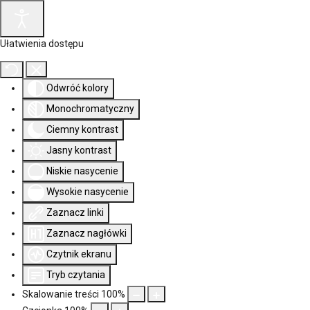
Ułatwienia dostępu
Odwróć kolory
Monochromatyczny
Ciemny kontrast
Jasny kontrast
Niskie nasycenie
Wysokie nasycenie
Zaznacz linki
Zaznacz nagłówki
Czytnik ekranu
Tryb czytania
Skalowanie treści
100
%