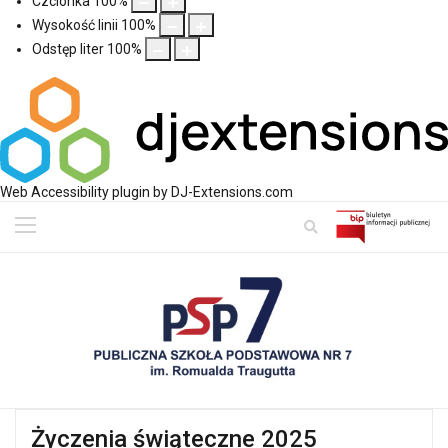
Czcionka
100
%
Wysokość linii
100
%
Odstęp liter
100
%
Web Accessibility plugin
by DJ-Extensions.com
Życzenia świąteczne 2025