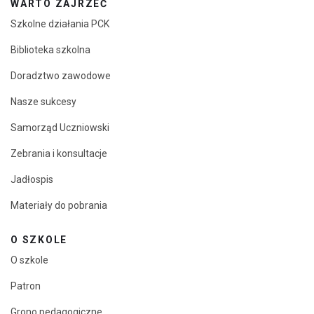
WARTO ZAJRZEĆ
Szkolne działania PCK
Biblioteka szkolna
Doradztwo zawodowe
Nasze sukcesy
Samorząd Uczniowski
Zebrania i konsultacje
Jadłospis
Materiały do pobrania
O SZKOLE
O szkole
Patron
Grono pedagogiczne