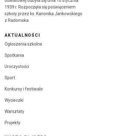
oświatowej odbyła się dnia 10 stycznia
1939 r. Rozpoczęła się poświęceniem
szkoły przez ks. Kanonika Jankowskiego
z Radomska.
AKTUALNOŚCI
Ogłoszenia szkolne
Spotkania
Uroczystości
Sport
Konkursy i festiwale
Wycieczki
Warsztaty
Projekty