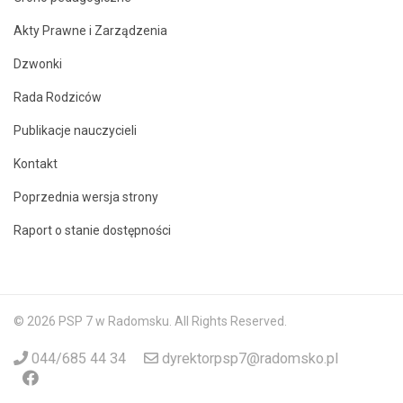
Akty Prawne i Zarządzenia
Dzwonki
Rada Rodziców
Publikacje nauczycieli
Kontakt
Poprzednia wersja strony
Raport o stanie dostępności
© 2026 PSP 7 w Radomsku. All Rights Reserved.
044/685 44 34
dyrektorpsp7@radomsko.pl