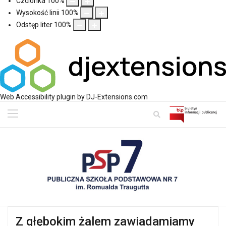
Czcionka
100
%
Wysokość linii
100
%
Odstęp liter
100
%
Web Accessibility plugin
by DJ-Extensions.com
Z głębokim żalem zawiadamiamy