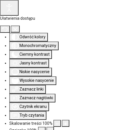
Ułatwienia dostępu
Odwróć kolory
Monochromatyczny
Ciemny kontrast
Jasny kontrast
Niskie nasycenie
Wysokie nasycenie
Zaznacz linki
Zaznacz nagłówki
Czytnik ekranu
Tryb czytania
Skalowanie treści
100
%