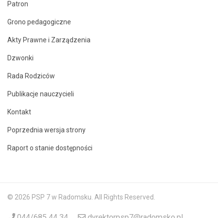
Patron
Grono pedagogiczne
Akty Prawne i Zarządzenia
Dzwonki
Rada Rodziców
Publikacje nauczycieli
Kontakt
Poprzednia wersja strony
Raport o stanie dostępności
© 2026 PSP 7 w Radomsku. All Rights Reserved.
044/685 44 34
dyrektorpsp7@radomsko.pl