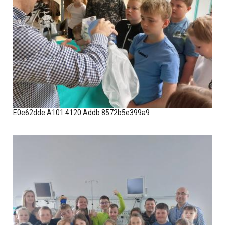
E0e62dde A101 4120 Addb 8572b5e399a9