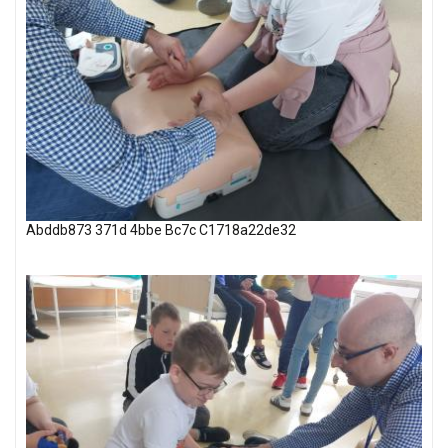
Abddb873 371d 4bbe Bc7c C1718a22de32