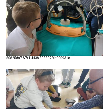
80825da7 A7f1 443b 838f 92ffb090931a