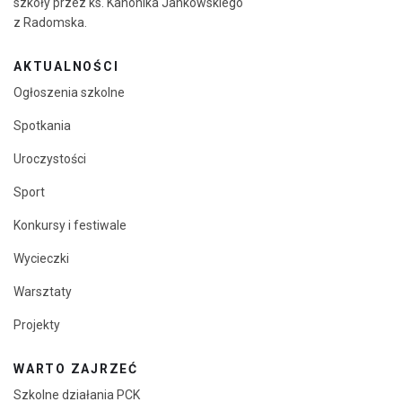
szkoły przez ks. Kanonika Jankowskiego
z Radomska.
AKTUALNOŚCI
Ogłoszenia szkolne
Spotkania
Uroczystości
Sport
Konkursy i festiwale
Wycieczki
Warsztaty
Projekty
WARTO ZAJRZEĆ
Szkolne działania PCK