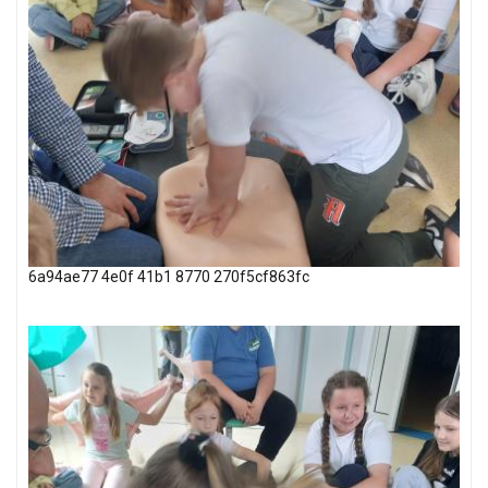
6a94ae77 4e0f 41b1 8770 270f5cf863fc