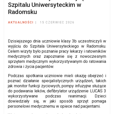
Szpitalu Uniwersyteckim w
Radomsku
AKTUALNOŚCI
15 CZERWIEC 2026
Dzisiejszego dnia uczniowie klasy 3b uczestniczyli w
wyjściu do Szpitala Uniwersyteckiego w Radomsku.
Celem wizyty było poznanie pracy lekarzy i ratowników
medycznych oraz zapoznanie się z nowoczesnym
sprzętem medycznym wykorzystywanym do ratowania
zdrowia i życia pacjentów.
Podczas spotkania uczniowie mieli okazję obejrzeć i
poznać działanie specjalistycznych urządzeń, takich
jak monitor funkcji życiowych, pompy infuzyjne służące
do podawania leków, defibrylator urządzenie LUCAS 3
wykorzystywane podczas reanimacji. Dzieci
dowiedziały się, w jaki sposób sprzęt pomaga
personelowi medycznemu w opiece nad pacjentami.