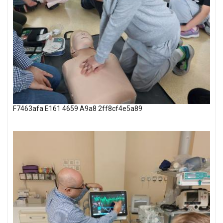
F7463afa E161 4659 A9a8 2ff8cf4e5a89