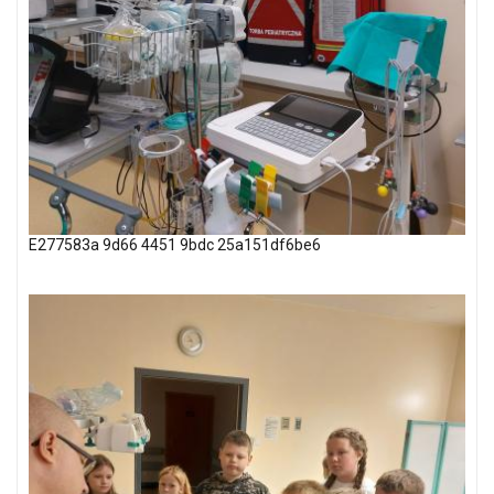
E277583a 9d66 4451 9bdc 25a151df6be6