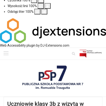
Czcionka
100
%
Wysokość linii
100
%
Odstęp liter
100
%
Web Accessibility plugin
by DJ-Extensions.com
Uczniowie klasy 3b z wizytą w