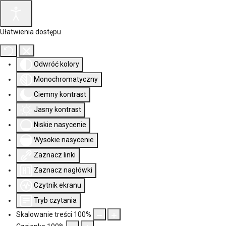
Ułatwienia dostępu
Odwróć kolory
Monochromatyczny
Ciemny kontrast
Jasny kontrast
Niskie nasycenie
Wysokie nasycenie
Zaznacz linki
Zaznacz nagłówki
Czytnik ekranu
Tryb czytania
Skalowanie treści
100
%