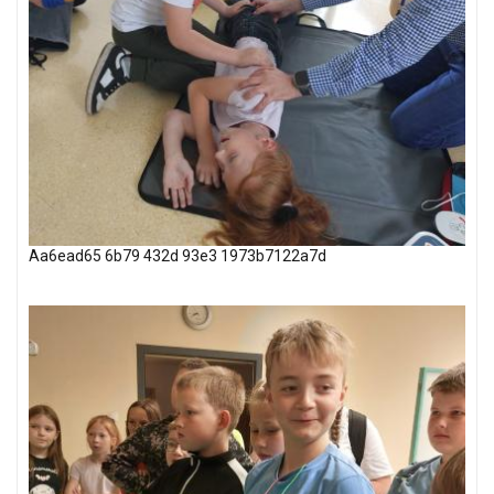
Aa6ead65 6b79 432d 93e3 1973b7122a7d