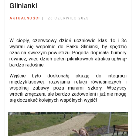
Glinianki
AKTUALNOŚCI
25 CZERWIEC 2025
W ciepły, czerwcowy dzień uczniowie klas 1c i 3c
wybrali się wspólnie do Parku Glinianki, by spędzić
czas na świeżym powietrzu. Pogoda dopisała, humory
również, więc dzień pełen piknikowych atrakcji upłynął
bardzo radośnie.
Wyjście było doskonałą okazją do integracji
międzyklasowej, rozwijania relacji rówieśniczych i
wspólnej zabawy poza murami szkoły. Wszyscy
wrócili zmęczeni, ale bardzo zadowoleni i już nie mogą
się doczekać kolejnych wspólnych wyjść!