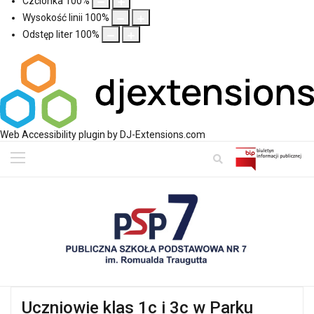
Czcionka
100
%
Wysokość linii
100
%
Odstęp liter
100
%
Web Accessibility plugin
by DJ-Extensions.com
Uczniowie klas 1c i 3c w Parku