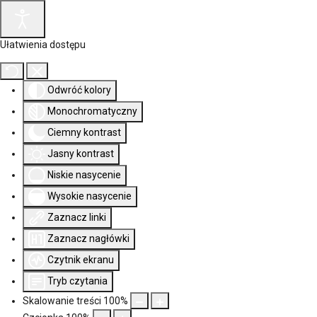
Ułatwienia dostępu
Odwróć kolory
Monochromatyczny
Ciemny kontrast
Jasny kontrast
Niskie nasycenie
Wysokie nasycenie
Zaznacz linki
Zaznacz nagłówki
Czytnik ekranu
Tryb czytania
Skalowanie treści
100
%