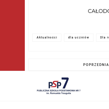
Aktualności
dla uczniów
Dla 
POPRZEDNIA
POPRZEDNIA