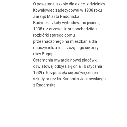
O powstaniu szkoły dla dzieci z dzielnicy
Kowalowiec zadecydował w 1938 roku
Zarząd Miasta Radomska.
Budynek szkoły wybudowano jesienią
1938 r. z drzewa, które pochodziło z
rozbiórki starego domu,
przeznaczonego na mieszkania dla
nauczycieli, a mieszczącego się przy
ulicy Bugaj.
Ceremonia otwarcia nowej placówki
oświatowej odbyła się dnia 10 stycznia
1939 r. Rozpoczęła się poświęceniem
szkoły przez ks. Kanonika Jankowskiego
z Radomska.