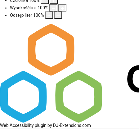
Czcionka
100
%
Wysokość linii
100
%
Odstęp liter
100
%
Web Accessibility plugin
by DJ-Extensions.com