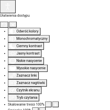
Ułatwienia dostępu
Odwróć kolory
Monochromatyczny
Ciemny kontrast
Jasny kontrast
Niskie nasycenie
Wysokie nasycenie
Zaznacz linki
Zaznacz nagłówki
Czytnik ekranu
Tryb czytania
Skalowanie treści
100
%