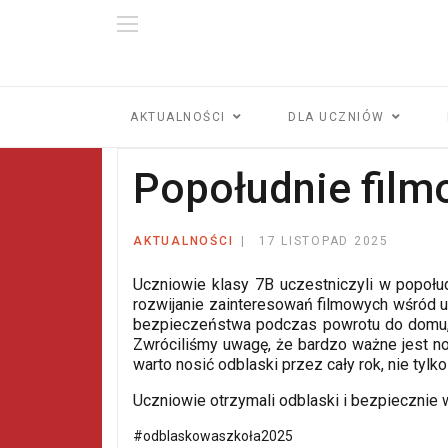
AKTUALNOŚCI
DLA UCZNIÓW
Popołudnie fil
AKTUALNOŚCI
17 LISTOPAD 2025
Uczniowie klasy 7B uczestniczyli w popołu
rozwijanie zainteresowań filmowych wśród u
bezpieczeństwa podczas powrotu do domu, z
Zwróciliśmy uwagę, że bardzo ważne jest nos
warto nosić odblaski przez cały rok, nie tylk
Uczniowie otrzymali odblaski i bezpiecznie 
#odblaskowaszkoła2025