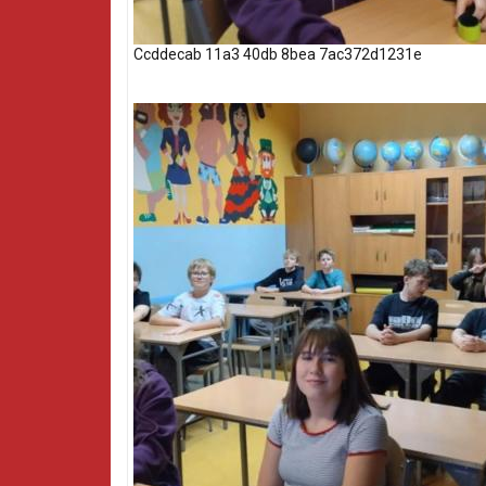
Ccddecab 11a3 40db 8bea 7ac372d1231e