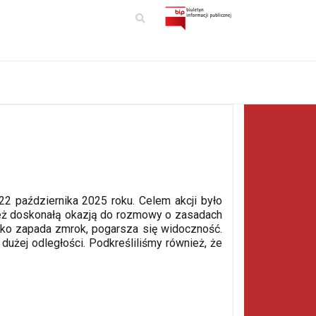
2 października 2025 roku. Celem akcji było
 też doskonałą okazją do rozmowy o zasadach
bko zapada zmrok, pogarsza się widoczność.
dużej odległości. Podkreśliliśmy również, że