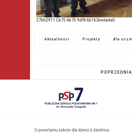
27b62911 Ce75 4b70 9df8 6b163beda4a0
Aktualności
Projekty
dla uczn
POPRZEDNIA
POPRZEDNIA
O powstaniu szkoły dla dzieci z dzielnicy