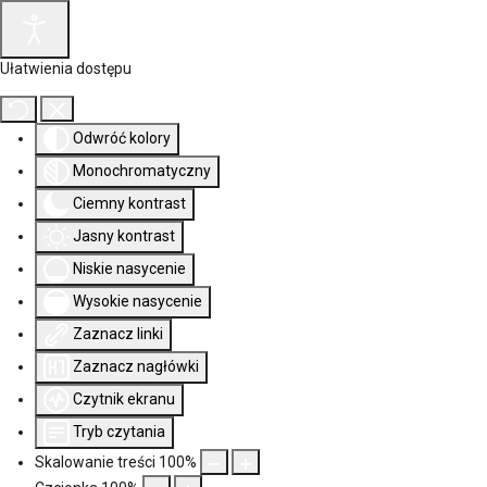
Ułatwienia dostępu
Odwróć kolory
Monochromatyczny
Ciemny kontrast
Jasny kontrast
Niskie nasycenie
Wysokie nasycenie
Zaznacz linki
Zaznacz nagłówki
Czytnik ekranu
Tryb czytania
Skalowanie treści
100
%