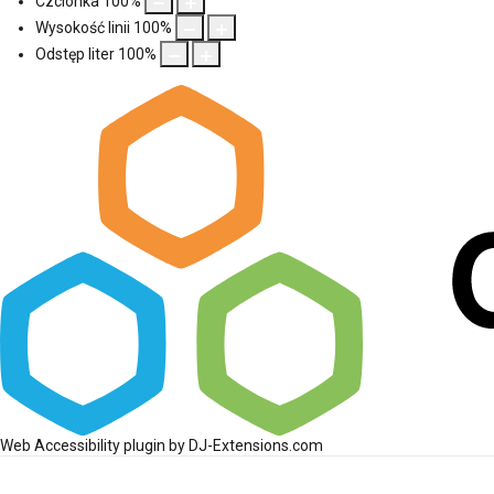
Czcionka
100
%
Wysokość linii
100
%
Odstęp liter
100
%
Web Accessibility plugin
by DJ-Extensions.com