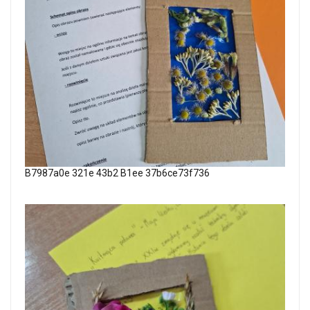
B7987a0e 321e 43b2 B1ee 37b6ce73f736