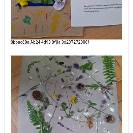
8bbac68a Ab24 4d93 8f8a 0d237272386f