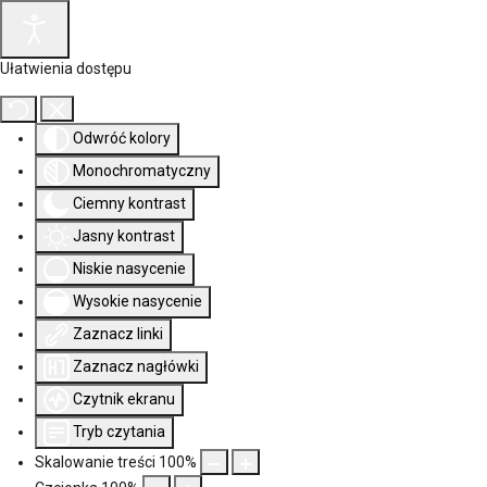
Ułatwienia dostępu
Odwróć kolory
Monochromatyczny
Ciemny kontrast
Jasny kontrast
Niskie nasycenie
Wysokie nasycenie
Zaznacz linki
Zaznacz nagłówki
Czytnik ekranu
Tryb czytania
Skalowanie treści
100
%