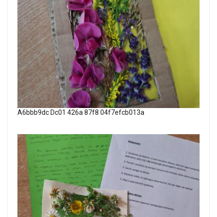
A6bbb9dc Dc01 426a 87f8 04f7efcb013a