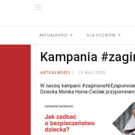
AKTUALNOŚCI
DLA UCZNIÓW
Kampania #zagi
AKTUALNOŚCI
15 MAJ 2025
W naszej kampanii #zaginioneNIEzapomnian
Dziecka Monika Horna-Cieślak przypominamy