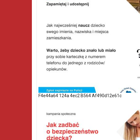
F4e44a64 124a 4ec2 B564 Af490d12e61c