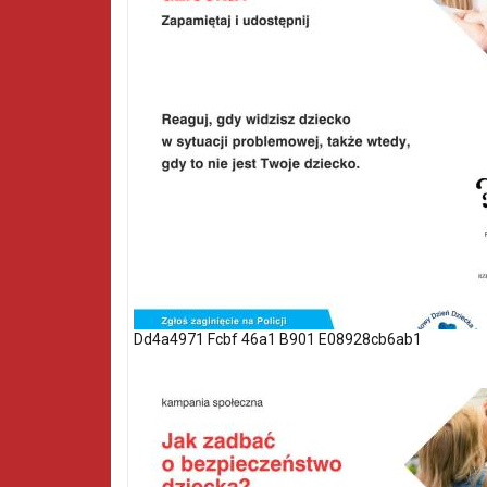
Dd4a4971 Fcbf 46a1 B901 E08928cb6ab1