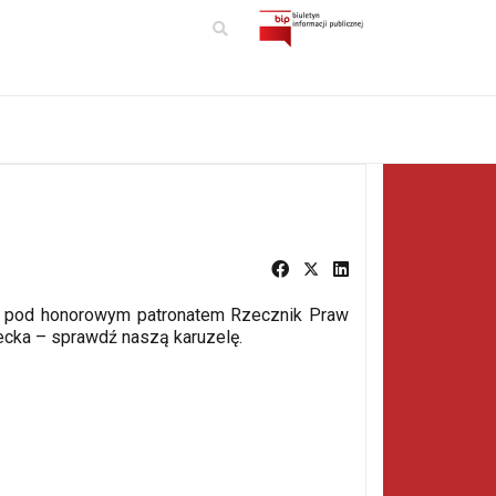
ka pod honorowym patronatem Rzecznik Praw
cka – sprawdź naszą karuzelę.