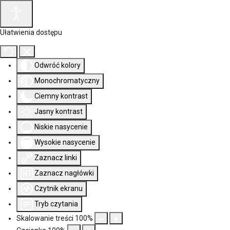
Ułatwienia dostępu
Odwróć kolory
Monochromatyczny
Ciemny kontrast
Jasny kontrast
Niskie nasycenie
Wysokie nasycenie
Zaznacz linki
Zaznacz nagłówki
Czytnik ekranu
Tryb czytania
Skalowanie treści
100
%