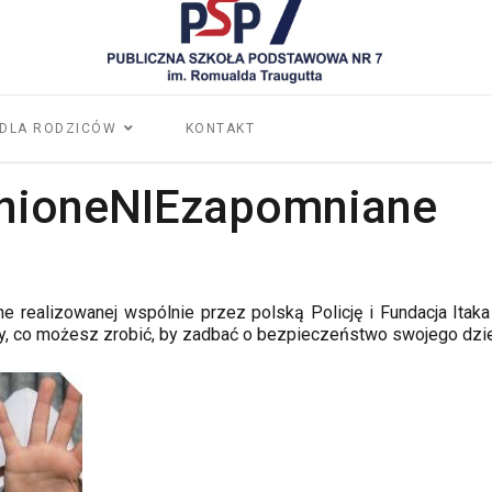
DLA RODZICÓW
KONTAKT
nioneNIEzapomniane
e realizowanej wspólnie przez polską Policję i Fundacja Ita
, co możesz zrobić, by zadbać o bezpieczeństwo swojego dzie