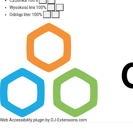
Czcionka
100
%
Wysokość linii
100
%
Odstęp liter
100
%
Web Accessibility plugin
by DJ-Extensions.com