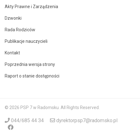
Akty Prawne i Zarządzenia
Dzwonki
Rada Rodziców
Publikacje nauczycieli
Kontakt
Poprzednia wersja strony
Raport o stanie dostępności
© 2026 PSP 7 w Radomsku. All Rights Reserved.
044/685 44 34
dyrektorpsp7@radomsko.pl