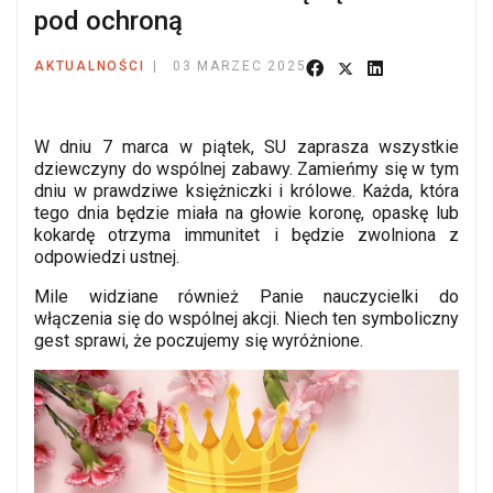
pod ochroną
AKTUALNOŚCI
03 MARZEC 2025
W dniu 7 marca w piątek, SU zaprasza wszystkie
dziewczyny do wspólnej zabawy. Zamieńmy się w tym
dniu w prawdziwe księżniczki i królowe. Każda, która
tego dnia będzie miała na głowie koronę, opaskę lub
kokardę otrzyma immunitet i będzie zwolniona z
odpowiedzi ustnej.
Mile widziane również Panie nauczycielki do
włączenia się do wspólnej akcji. Niech ten symboliczny
gest sprawi, że poczujemy się wyróżnione.