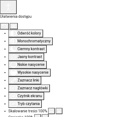
Ułatwienia dostępu
Odwróć kolory
Monochromatyczny
Ciemny kontrast
Jasny kontrast
Niskie nasycenie
Wysokie nasycenie
Zaznacz linki
Zaznacz nagłówki
Czytnik ekranu
Tryb czytania
Skalowanie treści
100
%