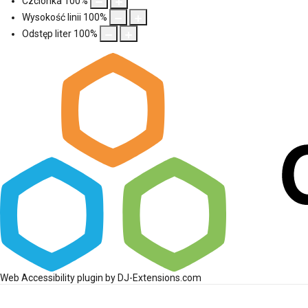
Czcionka
100
%
Wysokość linii
100
%
Odstęp liter
100
%
Web Accessibility plugin
by DJ-Extensions.com