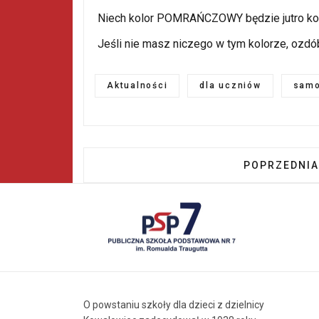
Niech kolor POMRAŃCZOWY będzie jutro ko
Jeśli nie masz niczego w tym kolorze, ozd
Aktualności
dla uczniów
samo
POPRZEDNIA
POPRZEDNIA
O powstaniu szkoły dla dzieci z dzielnicy