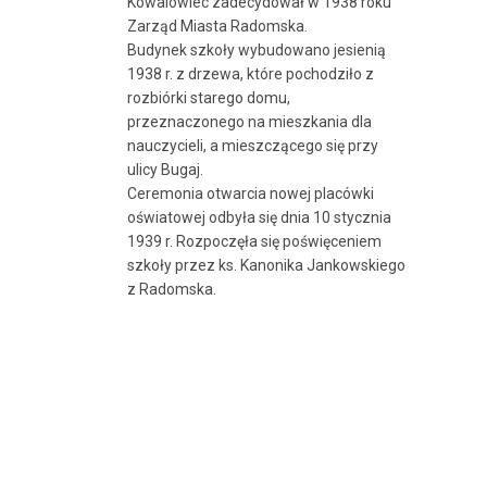
Kowalowiec zadecydował w 1938 roku
Zarząd Miasta Radomska.
Budynek szkoły wybudowano jesienią
1938 r. z drzewa, które pochodziło z
rozbiórki starego domu,
przeznaczonego na mieszkania dla
nauczycieli, a mieszczącego się przy
ulicy Bugaj.
Ceremonia otwarcia nowej placówki
oświatowej odbyła się dnia 10 stycznia
1939 r. Rozpoczęła się poświęceniem
szkoły przez ks. Kanonika Jankowskiego
z Radomska.