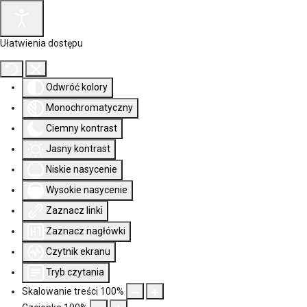
Ułatwienia dostępu
Odwróć kolory
Monochromatyczny
Ciemny kontrast
Jasny kontrast
Niskie nasycenie
Wysokie nasycenie
Zaznacz linki
Zaznacz nagłówki
Czytnik ekranu
Tryb czytania
Skalowanie treści
100
%