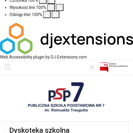
Czcionka
100
%
Wysokość linii
100
%
Odstęp liter
100
%
Web Accessibility plugin
by DJ-Extensions.com
Dyskoteka szkolna