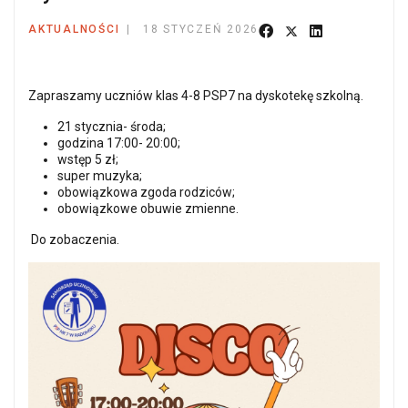
AKTUALNOŚCI
18 STYCZEŃ 2026
Zapraszamy uczniów klas 4-8 PSP7 na dyskotekę szkolną.
21 stycznia- środa;
godzina 17:00- 20:00;
wstęp 5 zł;
super muzyka;
obowiązkowa zgoda rodziców;
obowiązkowe obuwie zmienne.
Do zobaczenia.