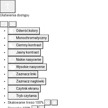
Ułatwienia dostępu
Odwróć kolory
Monochromatyczny
Ciemny kontrast
Jasny kontrast
Niskie nasycenie
Wysokie nasycenie
Zaznacz linki
Zaznacz nagłówki
Czytnik ekranu
Tryb czytania
Skalowanie treści
100
%