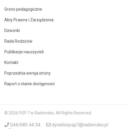
Grono pedagogiczne
Akty Prawne i Zarządzenia
Dzwonki
Rada Rodziców
Publikacje nauczycieli
Kontakt
Poprzednia wersja strony
Raport o stanie dostępności
© 2026 PSP 7 w Radomsku. All Rights Reserved.
044/685 44 34
dyrektorpsp7@radomsko.pl