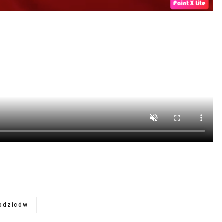
rodziców