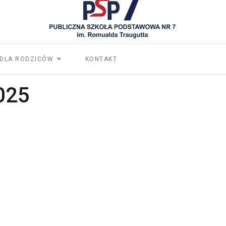
DLA RODZICÓW
KONTAKT
025