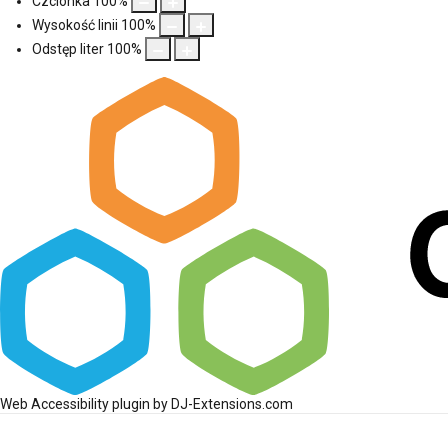
Czcionka
100
%
Wysokość linii
100
%
Odstęp liter
100
%
Web Accessibility plugin
by DJ-Extensions.com