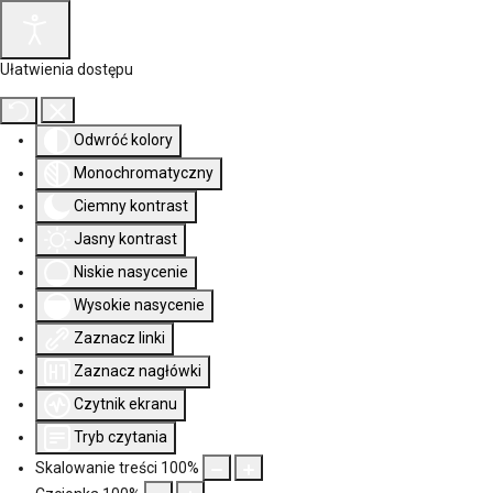
Ułatwienia dostępu
Odwróć kolory
Monochromatyczny
Ciemny kontrast
Jasny kontrast
Niskie nasycenie
Wysokie nasycenie
Zaznacz linki
Zaznacz nagłówki
Czytnik ekranu
Tryb czytania
Skalowanie treści
100
%