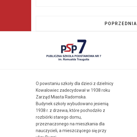
POPRZEDNIA 
POPRZEDNIA
O powstaniu szkoły dla dzieci z dzielnicy
Kowalowiec zadecydował w 1938 roku
Zarząd Miasta Radomska.
Budynek szkoły wybudowano jesienią
1938 r. z drzewa, które pochodziło z
rozbiórki starego domu,
przeznaczonego na mieszkania dla
nauczycieli, a mieszczącego się przy